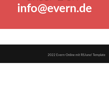
info@evern.de
2022 Evern-Online mit RSJuno! Template