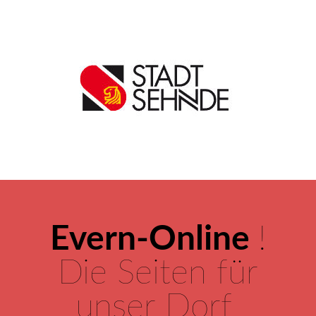
Evern-Online
!
Die Seiten für
unser Dorf