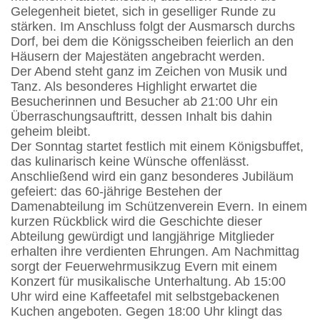
Gelegenheit bietet, sich in geselliger Runde zu
stärken. Im Anschluss folgt der Ausmarsch durchs
Dorf, bei dem die Königsscheiben feierlich an den
Häusern der Majestäten angebracht werden.
Der Abend steht ganz im Zeichen von Musik und
Tanz. Als besonderes Highlight erwartet die
Besucherinnen und Besucher ab 21:00 Uhr ein
Überraschungsauftritt, dessen Inhalt bis dahin
geheim bleibt.
Der Sonntag startet festlich mit einem Königsbuffet,
das kulinarisch keine Wünsche offenlässt.
Anschließend wird ein ganz besonderes Jubiläum
gefeiert: das 60-jährige Bestehen der
Damenabteilung im Schützenverein Evern. In einem
kurzen Rückblick wird die Geschichte dieser
Abteilung gewürdigt und langjährige Mitglieder
erhalten ihre verdienten Ehrungen. Am Nachmittag
sorgt der Feuerwehrmusikzug Evern mit einem
Konzert für musikalische Unterhaltung. Ab 15:00
Uhr wird eine Kaffeetafel mit selbstgebackenen
Kuchen angeboten. Gegen 18:00 Uhr klingt das