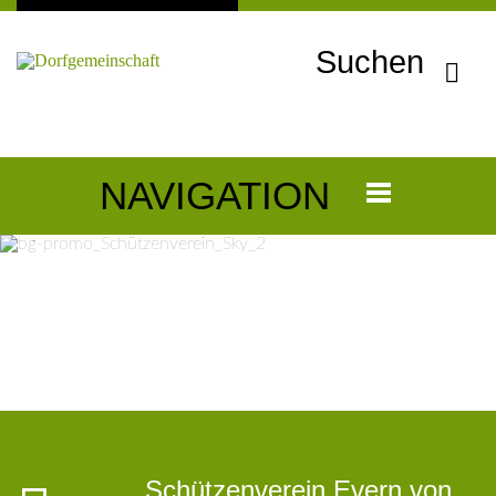
Suchen
NAVIGATION
Schützenverein Evern von