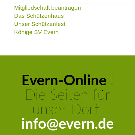
Mitgliedschaft beantragen
Das Schützenhaus
Unser Schützenfest
Könige SV Evern
Evern-Online
!
Die Seiten für
unser Dorf
info@evern.de