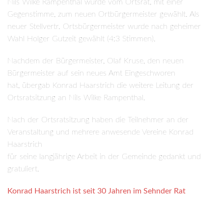
Nils Wilke Rampenthal wurde vom Ortsrat, mit einer
Gegenstimme, zum neuen Ortbürgermeister gewählt. Als
neuer Stellvertr. Ortsbürgermeister wurde nach geheimer
Wahl Holger Gutzeit gewählt (4:3 Stimmen).
Nachdem der Bürgermeister, Olaf Kruse, den neuen
Bürgermeister auf sein neues Amt Eingeschworen
hat, übergab Konrad Haarstrich die weitere Leitung der
Ortsratsitzung an Nils Wilke Rampenthal.
Nach der Ortsratsitzung haben die Teilnehmer an der
Veranstaltung und mehrere anwesende Vereine Konrad
Haarstrich
für seine langjährige Arbeit in der Gemeinde gedankt und
gratuliert.
Konrad Haarstrich ist seit 30 Jahren im Sehnder Rat