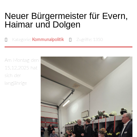
Neuer Bürgermeister für Evern,
Haimar und Dolgen
Kategorie:
Kommunalpolitik
Zugriffe: 1350
Am Montag den
15.12.2025 hat
sich der
langjährige